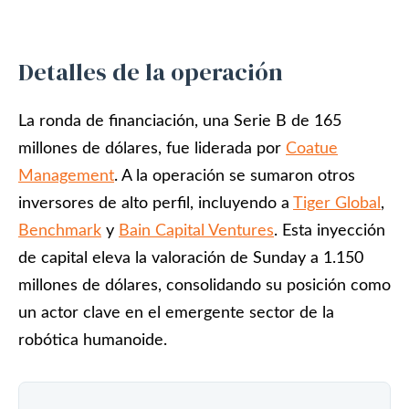
Detalles de la operación
La ronda de financiación, una Serie B de 165
millones de dólares, fue liderada por
Coatue
Management
. A la operación se sumaron otros
inversores de alto perfil, incluyendo a
Tiger Global
,
Benchmark
y
Bain Capital Ventures
. Esta inyección
de capital eleva la valoración de Sunday a 1.150
millones de dólares, consolidando su posición como
un actor clave en el emergente sector de la
robótica humanoide.