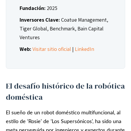
Fundación:
2025
Inversores Clave:
Coatue Management,
Tiger Global, Benchmark, Bain Capital
Ventures
Web:
Visitar sitio oficial
|
LinkedIn
El desafío histórico de la robótica
doméstica
El sueño de un robot doméstico multifuncional, al
estilo de ‘Rosie’ de ‘Los Supersónicos’, ha sido una
meta perseguida por ingenieros y expertos durante