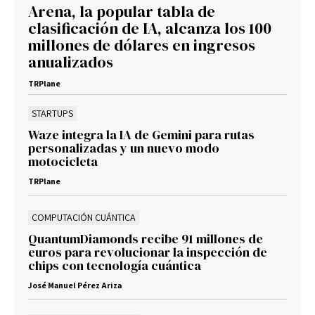
Arena, la popular tabla de
clasificación de IA, alcanza los 100
millones de dólares en ingresos
anualizados
TRPlane
STARTUPS
Waze integra la IA de Gemini para rutas
personalizadas y un nuevo modo
motocicleta
TRPlane
COMPUTACIÓN CUÁNTICA
QuantumDiamonds recibe 91 millones de
euros para revolucionar la inspección de
chips con tecnología cuántica
José Manuel Pérez Ariza