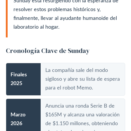
Sunday está resurgiendo con la esperanza de
resolver estos problemas históricos y,
finalmente, llevar al ayudante humanoide del
laboratorio al hogar.
Cronología Clave de Sunday
La compañía sale del modo
Finales
sigiloso y abre su lista de espera
2025
para el robot Memo.
Anuncia una ronda Serie B de
Marzo
$165M y alcanza una valoración
2026
de $1.150 millones, obteniendo