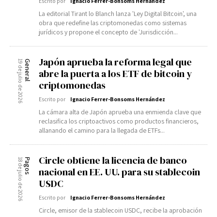
Escrito por
Ignacio Ferrer-Bonsoms Hernández
La editorial Tirant lo Blanch lanza 'Ley Digital Bitcoin', una
obra que redefine las criptomonedas como sistemas
jurídicos y propone el concepto de 'Jurisdicción...
Japón aprueba la reforma legal que
19 de julio de 2026
General
abre la puerta a los ETF de bitcoin y
criptomonedas
Escrito por
Ignacio Ferrer-Bonsoms Hernández
La cámara alta de Japón aprueba una enmienda clave que
reclasifica los criptoactivos como productos financieros,
allanando el camino para la llegada de ETFs...
Circle obtiene la licencia de banco
18 de julio de 2026
Pagos
nacional en EE. UU. para su stablecoin
USDC
Escrito por
Ignacio Ferrer-Bonsoms Hernández
Circle, emisor de la stablecoin USDC, recibe la aprobación