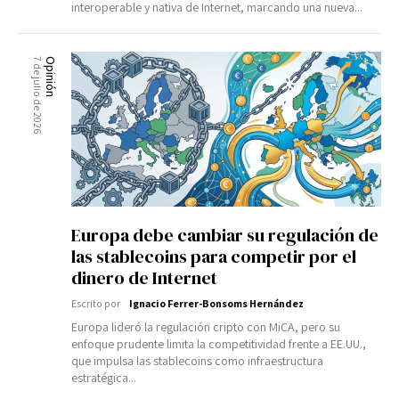
interoperable y nativa de Internet, marcando una nueva...
7 de julio de 2026
Opinión
Europa debe cambiar su regulación de
las stablecoins para competir por el
dinero de Internet
Escrito por
Ignacio Ferrer-Bonsoms Hernández
Europa lideró la regulación cripto con MiCA, pero su
enfoque prudente limita la competitividad frente a EE.UU.,
que impulsa las stablecoins como infraestructura
estratégica...