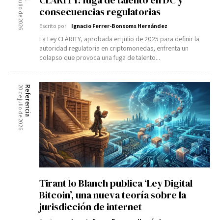
21 de julio de 2026
CLARITY: fuga de talento en DC y
consecuencias regulatorias
Escrito por
Ignacio Ferrer-Bonsoms Hernández
La Ley CLARITY, aprobada en julio de 2025 para definir la
autoridad regulatoria en criptomonedas, enfrenta un
colapso que provoca una fuga de talento...
20 de julio de 2026
Referencia
Tirant lo Blanch publica ‘Ley Digital
Bitcoin’, una nueva teoría sobre la
jurisdicción de internet