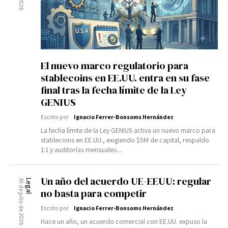
El nuevo marco regulatorio para
stablecoins en EE.UU. entra en su fase
final tras la fecha límite de la Ley
GENIUS
Escrito por
Ignacio Ferrer-Bonsoms Hernández
La fecha límite de la Ley GENIUS activa un nuevo marco para
stablecoins en EE.UU., exigiendo $5M de capital, respaldo
1:1 y auditorías mensuales....
Un año del acuerdo UE-EEUU: regular
30 de julio de 2026
Legal
no basta para competir
Escrito por
Ignacio Ferrer-Bonsoms Hernández
Hace un año, un acuerdo comercial con EE.UU. expuso la