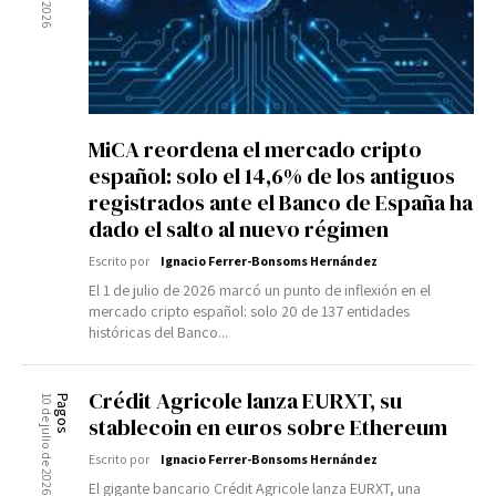
MiCA reordena el mercado cripto
español: solo el 14,6% de los antiguos
registrados ante el Banco de España ha
dado el salto al nuevo régimen
Escrito por
Ignacio Ferrer-Bonsoms Hernández
El 1 de julio de 2026 marcó un punto de inflexión en el
mercado cripto español: solo 20 de 137 entidades
históricas del Banco...
Crédit Agricole lanza EURXT, su
10 de julio de 2026
Pagos
stablecoin en euros sobre Ethereum
Escrito por
Ignacio Ferrer-Bonsoms Hernández
El gigante bancario Crédit Agricole lanza EURXT, una