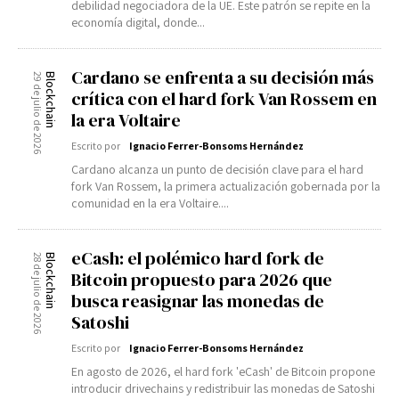
debilidad negociadora de la UE. Este patrón se repite en la
economía digital, donde...
Cardano se enfrenta a su decisión más
29 de julio de 2026
Blockchain
crítica con el hard fork Van Rossem en
la era Voltaire
Escrito por
Ignacio Ferrer-Bonsoms Hernández
Cardano alcanza un punto de decisión clave para el hard
fork Van Rossem, la primera actualización gobernada por la
comunidad en la era Voltaire....
eCash: el polémico hard fork de
28 de julio de 2026
Blockchain
Bitcoin propuesto para 2026 que
busca reasignar las monedas de
Satoshi
Escrito por
Ignacio Ferrer-Bonsoms Hernández
En agosto de 2026, el hard fork 'eCash' de Bitcoin propone
introducir drivechains y redistribuir las monedas de Satoshi