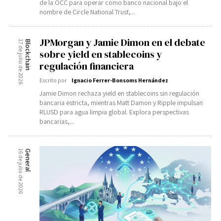
de la OCC para operar como banco nacional bajo el
nombre de Circle National Trust,...
JPMorgan y Jamie Dimon en el debate
17 de julio de 2026
Blockchain
sobre yield en stablecoins y
regulación financiera
Escrito por
Ignacio Ferrer-Bonsoms Hernández
Jamie Dimon rechaza yield en stablecoins sin regulación
bancaria estricta, mientras Matt Damon y Ripple impulsan
RLUSD para agua limpia global. Explora perspectivas
bancarias,...
16 de julio de 2026
General