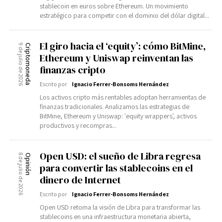
stablecoin en euros sobre Ethereum. Un movimiento
estratégico para competir con el dominio del dólar digital...
El giro hacia el ‘equity’: cómo BitMine,
9 de julio de 2026
Criptomoneda
Ethereum y Uniswap reinventan las
finanzas cripto
Escrito por
Ignacio Ferrer-Bonsoms Hernández
Los activos cripto más rentables adoptan herramientas de
finanzas tradicionales. Analizamos las estrategias de
BitMine, Ethereum y Uniswap: 'equity wrappers', activos
productivos y recompras...
Open USD: el sueño de Libra regresa
8 de julio de 2026
Opinión
para convertir las stablecoins en el
dinero de Internet
Escrito por
Ignacio Ferrer-Bonsoms Hernández
Open USD retoma la visión de Libra para transformar las
stablecoins en una infraestructura monetaria abierta,