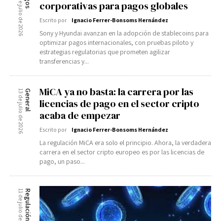
14 de julio de 2026
corporativas para pagos globales
Escrito por
Ignacio Ferrer-Bonsoms Hernández
Sony y Hyundai avanzan en la adopción de stablecoins para
optimizar pagos internacionales, con pruebas piloto y
estrategias regulatorias que prometen agilizar
transferencias y...
MiCA ya no basta: la carrera por las
13 de julio de 2026
General
licencias de pago en el sector cripto
acaba de empezar
Escrito por
Ignacio Ferrer-Bonsoms Hernández
La regulación MiCA era solo el principio. Ahora, la verdadera
carrera en el sector cripto europeo es por las licencias de
pago, un paso...
11 de julio de 2026
Regulación