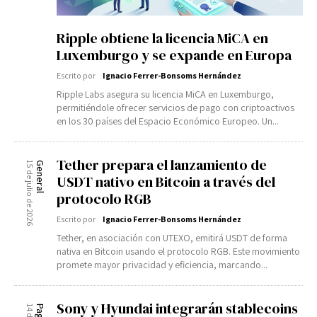
Ripple obtiene la licencia MiCA en
Luxemburgo y se expande en Europa
Escrito por
Ignacio Ferrer-Bonsoms Hernández
Ripple Labs asegura su licencia MiCA en Luxemburgo,
permitiéndole ofrecer servicios de pago con criptoactivos
en los 30 países del Espacio Económico Europeo. Un...
Tether prepara el lanzamiento de
15 de julio de 2026
General
USDT nativo en Bitcoin a través del
protocolo RGB
Escrito por
Ignacio Ferrer-Bonsoms Hernández
Tether, en asociación con UTEXO, emitirá USDT de forma
nativa en Bitcoin usando el protocolo RGB. Este movimiento
promete mayor privacidad y eficiencia, marcando...
Sony y Hyundai integrarán stablecoins
Pagos