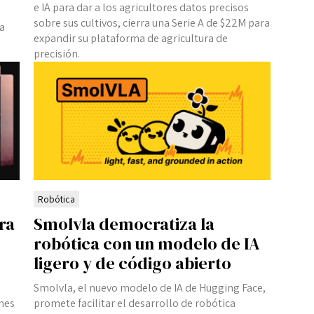
e IA para dar a los agricultores datos precisos
sobre sus cultivos, cierra una Serie A de $22M para
fa
expandir su plataforma de agricultura de
precisión.
Robótica
ra
Smolvla democratiza la
robótica con un modelo de IA
ligero y de código abierto
Smolvla, el nuevo modelo de IA de Hugging Face,
enes
promete facilitar el desarrollo de robótica