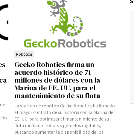
S
Robótica
es
Gecko Robotics firma un
acuerdo histórico de 71
ica
millones de dólares con la
Marina de EE. UU. para el
mantenimiento de su flota
 de
La startup de robótica Gecko Robotics ha firmado
el mayor contrato de su historia con la Marina de
cado
EE. UU. para optimizar el mantenimiento de su
flota mediante robots y gemelos digitales,
buscando aumentar la disponibilidad de los