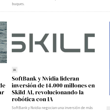
buques.
IA
SoftBank y Nvidia lideran
de
inversión de 14.000 millones en
ar
Skild AI, revolucionando la
robótica con IA
SoftBank y Nvidia negocian una inversión de más