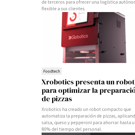
de terceros para ofrecer una logística autóno
flexible a sus clientes.
Foodtech
Xrobotics presenta un robot
para optimizar la preparaci
de pizzas
Xrobotics ha creado un robot compacto que
automatiza la preparación de pizzas, aplican
salsa, queso y pepperoni para ahorrar hasta 
80% del tiempo del personal.