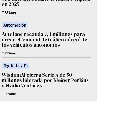
en 2025
TRPlane
Automoción
Autolane recauda 7,4 millones para
crear el ‘control de tráfico aéreo’ de
los vehículos autónomos
TRPlane
Big Data y BI
WisdomAI cierra Serie A de 50
millones liderada por Kleiner Perkins
y Nvidia Ventures
TRPlane