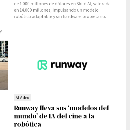
de 1.000 millones de dólares en Skild AI, valorada
en 14.000 millones, impulsando un modelo
robótico adaptable y sin hardware propietario.
y
AI Video
Runway lleva sus ‘modelos del
mundo’ de IA del cine a la
robótica