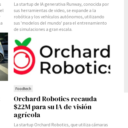
s
La startup de IA generativa Runway, conocida por
el
sus herramientas de video, se expande a la
y
robótica y los vehículos autónomos, utilizando
 a
sus 'modelos del mundo' para el entrenamiento
de simulaciones a gran escala.
Foodtech
t
Orchard Robotics recauda
$22M para su IA de visión
agrícola
La startup Orchard Robotics, que utiliza cámaras