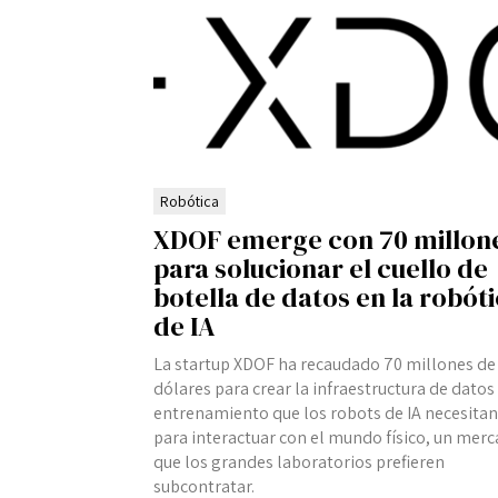
Robótica
XDOF emerge con 70 millon
para solucionar el cuello de
botella de datos en la robót
de IA
La startup XDOF ha recaudado 70 millones de
dólares para crear la infraestructura de datos
entrenamiento que los robots de IA necesitan
para interactuar con el mundo físico, un mer
que los grandes laboratorios prefieren
subcontratar.