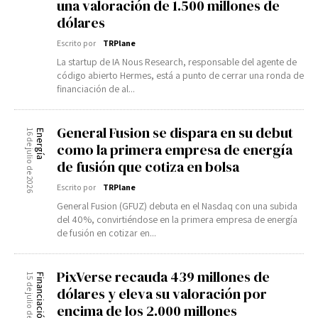
una valoración de 1.500 millones de
dólares
Escrito por
TRPlane
La startup de IA Nous Research, responsable del agente de
código abierto Hermes, está a punto de cerrar una ronda de
financiación de al...
General Fusion se dispara en su debut
16 de julio de 2026
Energía
como la primera empresa de energía
de fusión que cotiza en bolsa
Escrito por
TRPlane
General Fusion (GFUZ) debuta en el Nasdaq con una subida
del 40%, convirtiéndose en la primera empresa de energía
de fusión en cotizar en...
PixVerse recauda 439 millones de
15 de julio de 2026
Financiación
dólares y eleva su valoración por
encima de los 2.000 millones