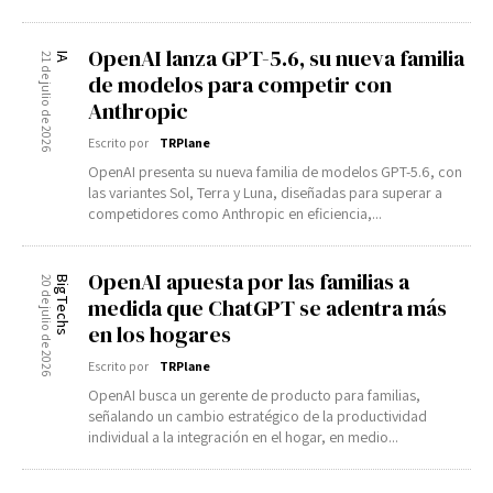
OpenAI lanza GPT-5.6, su nueva familia
21 de julio de 2026
IA
de modelos para competir con
Anthropic
Escrito por
TRPlane
OpenAI presenta su nueva familia de modelos GPT-5.6, con
las variantes Sol, Terra y Luna, diseñadas para superar a
competidores como Anthropic en eficiencia,...
OpenAI apuesta por las familias a
20 de julio de 2026
BigTechs
medida que ChatGPT se adentra más
en los hogares
Escrito por
TRPlane
OpenAI busca un gerente de producto para familias,
señalando un cambio estratégico de la productividad
individual a la integración en el hogar, en medio...