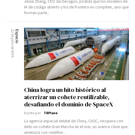
Jesse Zhang, CEO de Decagon, postula que los modelos de
IA de código abierto y los de frontera no compiten, sino que
forman parte...
22 de julio de 2026
Espacio
China logra un hito histórico al
aterrizar un cohete reutilizable,
desafiando el dominio de SpaceX
Escrito por
TRPlane
La agencia espacial estatal de China, CASC, recupera con
éxito un cohete Gran Marcha en el mar, un avance clave que
amenaza con redefinir...