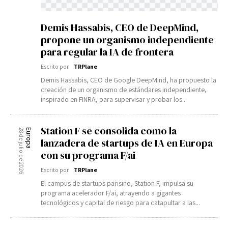
Demis Hassabis, CEO de DeepMind,
propone un organismo independiente
para regular la IA de frontera
Escrito por
TRPlane
Demis Hassabis, CEO de Google DeepMind, ha propuesto la
creación de un organismo de estándares independiente,
inspirado en FINRA, para supervisar y probar los...
Station F se consolida como la
28 de julio de 2026
Europa
lanzadera de startups de IA en Europa
con su programa F/ai
Escrito por
TRPlane
El campus de startups parisino, Station F, impulsa su
programa acelerador F/ai, atrayendo a gigantes
tecnológicos y capital de riesgo para catapultar a las...