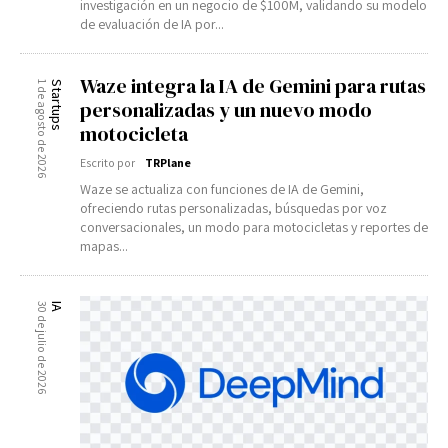
investigación en un negocio de $100M, validando su modelo
de evaluación de IA por...
Waze integra la IA de Gemini para rutas
1 de agosto de 2026
Startups
personalizadas y un nuevo modo
motocicleta
Escrito por
TRPlane
Waze se actualiza con funciones de IA de Gemini,
ofreciendo rutas personalizadas, búsquedas por voz
conversacionales, un modo para motocicletas y reportes de
mapas...
30 de julio de 2026
IA