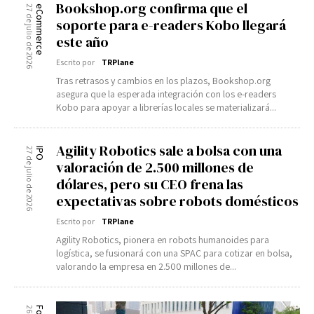
Bookshop.org confirma que el
27 de julio de 2026
eCommerce
soporte para e-readers Kobo llegará
este año
Escrito por
TRPlane
Tras retrasos y cambios en los plazos, Bookshop.org
asegura que la esperada integración con los e-readers
Kobo para apoyar a librerías locales se materializará...
Agility Robotics sale a bolsa con una
27 de julio de 2026
IPO
valoración de 2.500 millones de
dólares, pero su CEO frena las
expectativas sobre robots domésticos
Escrito por
TRPlane
Agility Robotics, pionera en robots humanoides para
logística, se fusionará con una SPAC para cotizar en bolsa,
valorando la empresa en 2.500 millones de...