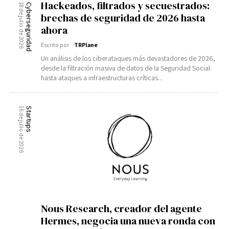
Hackeados, filtrados y secuestrados:
18 de julio de 2026
Cyberseguridad
brechas de seguridad de 2026 hasta
ahora
Escrito por
TRPlane
Un análisis de los ciberataques más devastadores de 2026,
desde la filtración masiva de datos de la Seguridad Social
hasta ataques a infraestructuras críticas...
16 de julio de 2026
Startups
Nous Research, creador del agente
Hermes, negocia una nueva ronda con