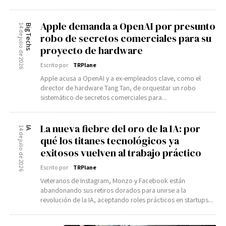
Apple demanda a OpenAI por presunto
14 de julio de 2026
BigTechs
robo de secretos comerciales para su
proyecto de hardware
Escrito por
TRPlane
Apple acusa a OpenAI y a ex-empleados clave, como el
director de hardware Tang Tan, de orquestar un robo
sistemático de secretos comerciales para...
La nueva fiebre del oro de la IA: por
14 de julio de 2026
IA
qué los titanes tecnológicos ya
exitosos vuelven al trabajo práctico
Escrito por
TRPlane
Veteranos de Instagram, Monzo y Facebook están
abandonando sus retiros dorados para unirse a la
revolución de la IA, aceptando roles prácticos en startups...