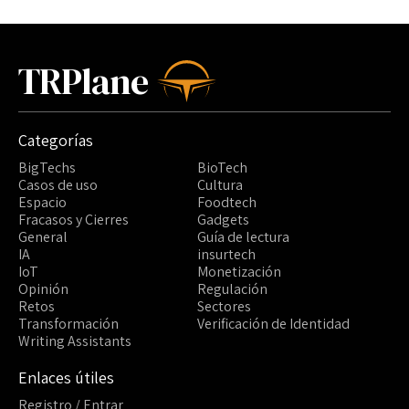
TRPlane
Categorías
BigTechs
BioTech
Casos de uso
Cultura
Espacio
Foodtech
Fracasos y Cierres
Gadgets
General
Guía de lectura
IA
insurtech
IoT
Monetización
Opinión
Regulación
Retos
Sectores
Transformación
Verificación de Identidad
Writing Assistants
Enlaces útiles
Registro / Entrar