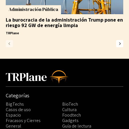
Administración Pública
La burocracia de la administración Trump pone en
riesgo 92 GW de energía limpia
TRPlane
TRPlane
Categorías
BigTechs
BioTech
Casos de uso
Cultura
Espacio
Foodtech
Fracasos y Cierres
Gadgets
General
Guía de lectura