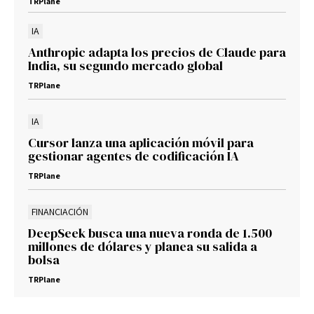
TRPlane
IA
Anthropic adapta los precios de Claude para
India, su segundo mercado global
TRPlane
IA
Cursor lanza una aplicación móvil para
gestionar agentes de codificación IA
TRPlane
FINANCIACIÓN
DeepSeek busca una nueva ronda de 1.500
millones de dólares y planea su salida a
bolsa
TRPlane