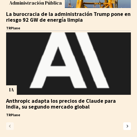
Administración Pública
La burocracia de la administración Trump pone en
riesgo 92 GW de energía limpia
TRPlane
IA
Anthropic adapta los precios de Claude para
India, su segundo mercado global
TRPlane