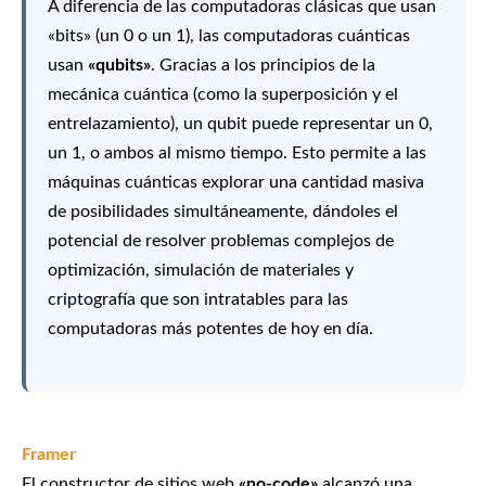
A diferencia de las computadoras clásicas que usan
«bits» (un 0 o un 1), las computadoras cuánticas
usan
«qubits»
. Gracias a los principios de la
mecánica cuántica (como la superposición y el
entrelazamiento), un qubit puede representar un 0,
un 1, o ambos al mismo tiempo. Esto permite a las
máquinas cuánticas explorar una cantidad masiva
de posibilidades simultáneamente, dándoles el
potencial de resolver problemas complejos de
optimización, simulación de materiales y
criptografía que son intratables para las
computadoras más potentes de hoy en día.
Framer
El constructor de sitios web
«no-code»
alcanzó una