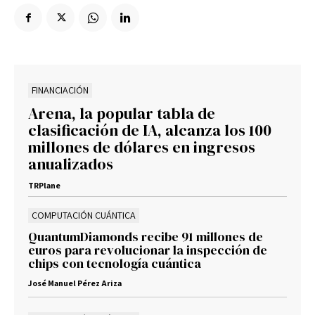
FINANCIACIÓN
Arena, la popular tabla de
clasificación de IA, alcanza los 100
millones de dólares en ingresos
anualizados
TRPlane
COMPUTACIÓN CUÁNTICA
QuantumDiamonds recibe 91 millones de
euros para revolucionar la inspección de
chips con tecnología cuántica
José Manuel Pérez Ariza