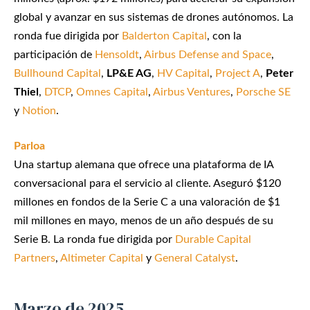
global y avanzar en sus sistemas de drones autónomos. La
ronda fue dirigida por
Balderton Capital
, con la
participación de
Hensoldt
,
Airbus Defense and Space
,
Bullhound Capital
,
LP&E AG
,
HV Capital
,
Project A
,
Peter
Thiel
,
DTCP
,
Omnes Capital
,
Airbus Ventures
,
Porsche SE
y
Notion
.
Parloa
Una startup alemana que ofrece una plataforma de IA
conversacional para el servicio al cliente. Aseguró $120
millones en fondos de la Serie C a una valoración de $1
mil millones en mayo, menos de un año después de su
Serie B. La ronda fue dirigida por
Durable Capital
Partners
,
Altimeter Capital
y
General Catalyst
.
Marzo de 2025