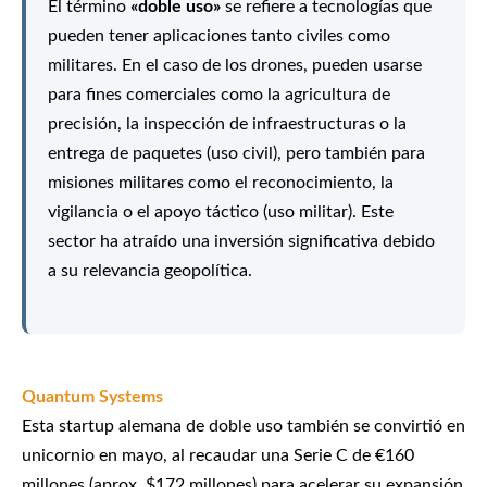
El término
«doble uso»
se refiere a tecnologías que
pueden tener aplicaciones tanto civiles como
militares. En el caso de los drones, pueden usarse
para fines comerciales como la agricultura de
precisión, la inspección de infraestructuras o la
entrega de paquetes (uso civil), pero también para
misiones militares como el reconocimiento, la
vigilancia o el apoyo táctico (uso militar). Este
sector ha atraído una inversión significativa debido
a su relevancia geopolítica.
Quantum Systems
Esta startup alemana de doble uso también se convirtió en
unicornio en mayo, al recaudar una Serie C de €160
millones (aprox. $172 millones) para acelerar su expansión