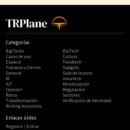
TRPlane
Categorías
BigTechs
BioTech
Casos de uso
Cultura
Espacio
Foodtech
Fracasos y Cierres
Gadgets
General
Guía de lectura
IA
insurtech
IoT
Monetización
Opinión
Regulación
Retos
Sectores
Transformación
Verificación de Identidad
Writing Assistants
Enlaces útiles
Registro / Entrar