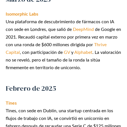
Isomorphic Labs
Una plataforma de descubrimiento de fármacos con IA
con sede en Londres, que salió de
DeepMind
de Google en
2021. Recaudó capital externo por primera vez en marzo
con una ronda de $600 millones dirigida por
Thrive
Capital
, con participación de
GV
y
Alphabet
. La valoración
no se reveló, pero el tamaño de la ronda la sitúa
firmemente en territorio de unicornio.
Febrero de 2025
Tines
Tines, con sede en Dublín, una startup centrada en los
flujos de trabajo con IA, se convirtió en unicornio en
febrero después de recaudar una Serie C de $125 millones