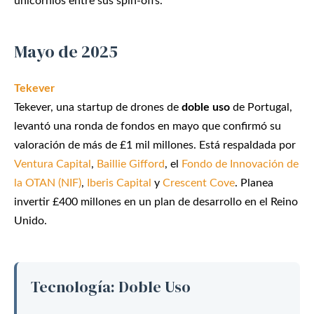
unicornios entre sus spin-offs.
Mayo de 2025
Tekever
Tekever, una startup de drones de
doble uso
de Portugal,
levantó una ronda de fondos en mayo que confirmó su
valoración de más de £1 mil millones. Está respaldada por
Ventura Capital
,
Baillie Gifford
, el
Fondo de Innovación de
la OTAN (NIF)
,
Iberis Capital
y
Crescent Cove
. Planea
invertir £400 millones en un plan de desarrollo en el Reino
Unido.
Tecnología: Doble Uso