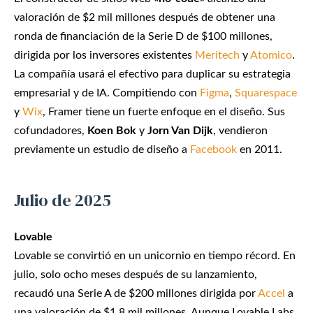
valoración de $2 mil millones después de obtener una
ronda de financiación de la Serie D de $100 millones,
dirigida por los inversores existentes
Meritech
y
Atomico
.
La compañía usará el efectivo para duplicar su estrategia
empresarial y de IA. Compitiendo con
Figma
,
Squarespace
y
Wix
, Framer tiene un fuerte enfoque en el diseño. Sus
cofundadores,
Koen Bok
y
Jorn Van Dijk
, vendieron
previamente un estudio de diseño a
Facebook
en 2011.
Julio de 2025
Lovable
Lovable se convirtió en un unicornio en tiempo récord. En
julio, solo ocho meses después de su lanzamiento,
recaudó una Serie A de $200 millones dirigida por
Accel
a
una valoración de $1.8 mil millones. Aunque Lovable Labs