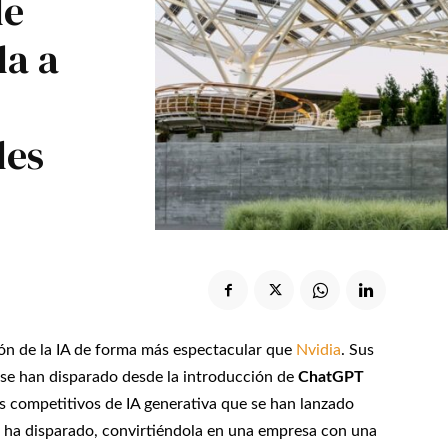
de
Suscribir
da a
les
ión de la IA de forma más espectacular que
Nvidia
. Sus
o se han disparado desde la introducción de
ChatGPT
s competitivos de IA generativa que se han lanzado
e ha disparado, convirtiéndola en una empresa con una