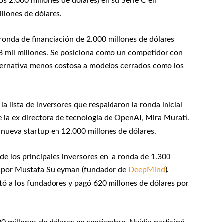
s 2.000 millones de dólares) en su Serie C en
llones de dólares.
ronda de financiación de 2.000 millones de dólares
 8 mil millones. Se posiciona como un competidor con
ternativa menos costosa a modelos cerrados como los
la lista de inversores que respaldaron la ronda inicial
e la ex directora de tecnología de OpenAI, Mira Murati.
a nueva startup en 12.000 millones de dólares.
de los principales inversores en la ronda de 1.300
da por Mustafa Suleyman (fundador de
DeepMind
).
ó a los fundadores y pagó 620 millones de dólares por