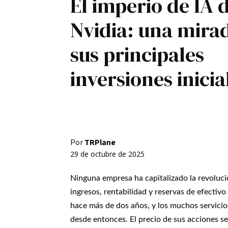
El imperio de IA 
Registro / Entrar
Nvidia: una mira
Contacto
Privacidad
Aviso Legal
Política de cookies
sus principales
inversiones inicia
Por
TRPlane
29 de octubre de 2025
Ninguna empresa ha capitalizado la revoluc
ingresos, rentabilidad y reservas de efectiv
hace más de dos años, y los muchos servicio
desde entonces. El precio de sus acciones s