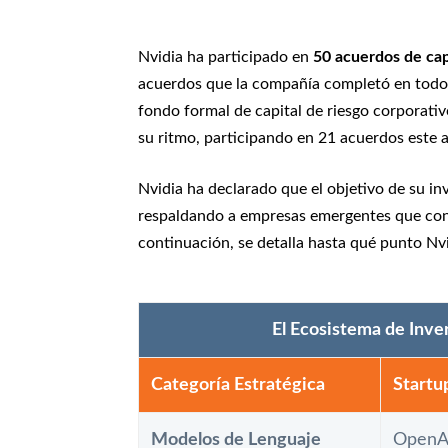
Nvidia ha participado en
50 acuerdos de cap
acuerdos que la compañía completó en todo 2
fondo formal de capital de riesgo corporati
su ritmo, participando en 21 acuerdos este
Nvidia ha declarado que el objetivo de su in
respaldando a empresas emergentes que cons
continuación, se detalla hasta qué punto Nvi
El Ecosistema de Inver
Categoría Estratégica
Startu
Modelos de Lenguaje
OpenAI,