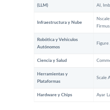
(LLM)
AI, Im
Nscale
Infraestructura y Nube
Firmus
Robótica y Vehículos
Figure
Autónomos
Ciencia y Salud
Common
Herramientas y
Scale A
Plataformas
Hardware y Chips
Ayar L