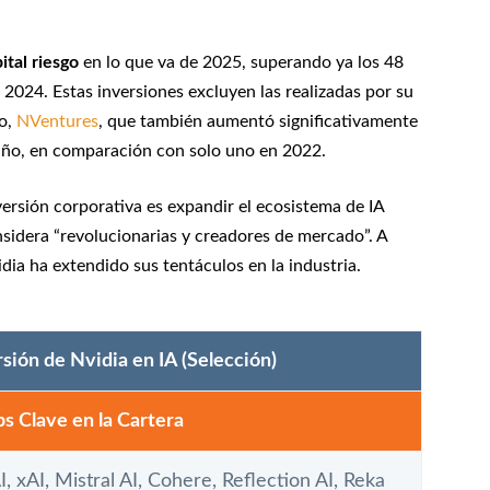
ital riesgo
en lo que va de 2025, superando ya los 48
024. Estas inversiones excluyen las realizadas por su
vo,
NVentures
, que también aumentó significativamente
 año, en comparación con solo uno en 2022.
versión corporativa es expandir el ecosistema de IA
idera “revolucionarias y creadores de mercado”. A
dia ha extendido sus tentáculos en la industria.
sión de Nvidia en IA (Selección)
ps Clave en la Cartera
 xAI, Mistral AI, Cohere, Reflection AI, Reka