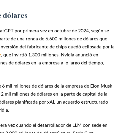
e dólares
hatGPT por primera vez en octubre de 2024, según se
parte de una ronda de 6.600 millones de dólares que
inversión del fabricante de chips quedó eclipsada por la
e
, que invirtió 1.300 millones. Nvidia anunció en
nes de dólares en la empresa a lo largo del tiempo,
e 6 mil millones de dólares de la empresa de Elon Musk
2 mil millones de dólares en la parte de capital de la
dólares planificada por xAI, un acuerdo estructurado
idia.
rcera vez cuando el desarrollador de LLM con sede en