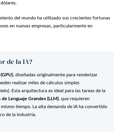
 dólares.
miento del mundo ha utilizado sus crecientes fortunas
iones en nuevas empresas, particularmente en
r de la IA?
 (GPU)
, diseñadas originalmente para renderizar
eden realizar miles de cálculos simples
o). Esta arquitectura es ideal para las tareas de la
 de Lenguaje Grandes (LLM)
, que requieren
 mismo tiempo. La alta demanda de IA ha convertido
co de la industria.