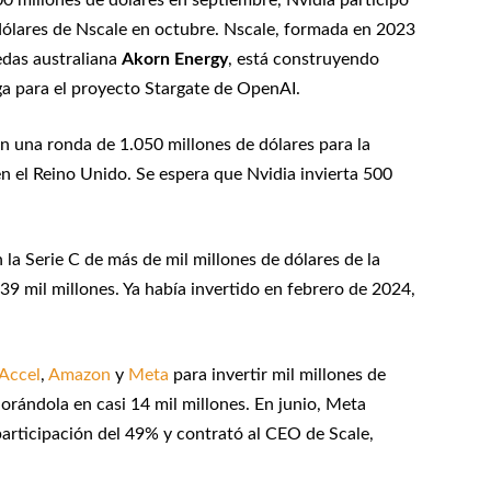
0 millones de dólares en septiembre, Nvidia participó
dólares de Nscale en octubre. Nscale, formada en 2023
edas australiana
Akorn Energy
, está construyendo
ga para el proyecto Stargate de OpenAI.
n una ronda de 1.050 millones de dólares para la
 el Reino Unido. Se espera que Nvidia invierta 500
 la Serie C de más de mil millones de dólares de la
9 mil millones. Ya había invertido en febrero de 2024,
Accel
,
Amazon
y
Meta
para invertir mil millones de
lorándola en casi 14 mil millones. En junio, Meta
participación del 49% y contrató al CEO de Scale,