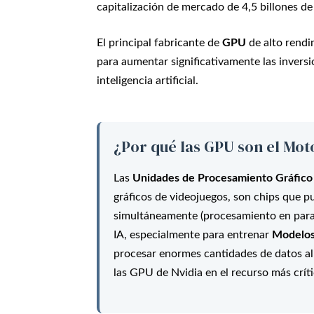
capitalización de mercado de 4,5 billones de
El principal fabricante de
GPU
de alto rendi
para aumentar significativamente las invers
inteligencia artificial.
¿Por qué las GPU son el Moto
Las
Unidades de Procesamiento Gráfico
gráficos de videojuegos, son chips que pu
simultáneamente (procesamiento en paralel
IA, especialmente para entrenar
Modelos
procesar enormes cantidades de datos al
las GPU de Nvidia en el recurso más críti