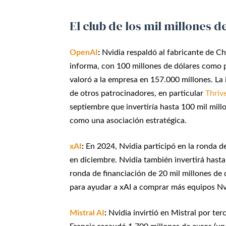
El club de los mil millones d
OpenAI
:
Nvidia respaldó al fabricante de C
informa, con 100 millones de dólares como 
valoró a la empresa en 157.000 millones. La 
de otros patrocinadores, en particular
Thriv
septiembre que invertiría hasta 100 mil millo
como una asociación estratégica.
xAI
:
En 2024, Nvidia participó en la ronda d
en diciembre. Nvidia también invertirá hasta 
ronda de financiación de 20 mil millones de 
para ayudar a xAI a comprar más equipos Nv
Mistral AI
:
Nvidia invirtió en Mistral por te