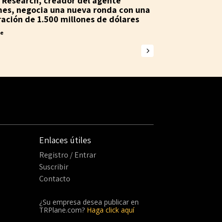
 Research, creador del agente
es, negocia una nueva ronda con una
ración de 1.500 millones de dólares
ne
Enlaces útiles
Registro / Entrar
Suscribir
Contacto
¿Su empresa desea publicar en
TRPlane.com?
Haga click aquí