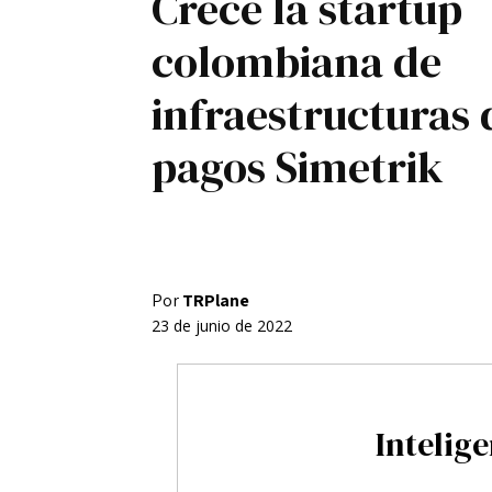
Crece la startup
Registro / Entrar
colombiana de
Contacto
infraestructuras 
Privacidad
Aviso Legal
Política de cookies
pagos Simetrik
Por
TRPlane
23 de junio de 2022
Intelige