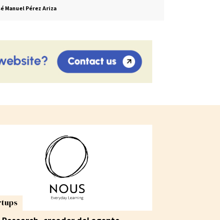
é Manuel Pérez Ariza
rtups