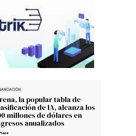
INANCIACIÓN
rena, la popular tabla de
lasificación de IA, alcanza los
00 millones de dólares en
ngresos anualizados
Plane