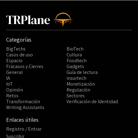
TRPlane
Categorías
BigTechs
BioTech
Casos de uso
Cultura
Espacio
Foodtech
Fracasos y Cierres
Gadgets
General
Guía de lectura
IA
insurtech
IoT
Monetización
Opinión
Regulación
Retos
Sectores
Transformación
Verificación de Identidad
Writing Assistants
Enlaces útiles
Registro / Entrar
Suscribir