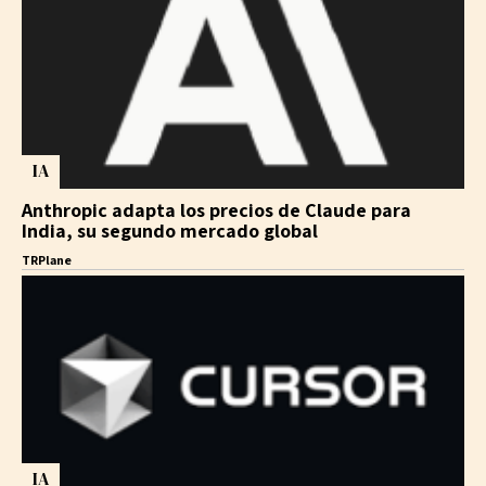
IA
Anthropic adapta los precios de Claude para
India, su segundo mercado global
TRPlane
IA