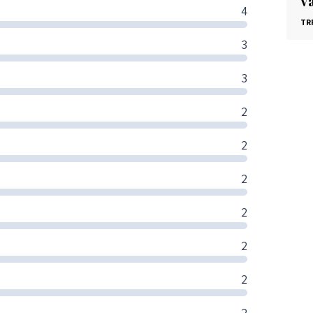
va
4
TR
3
3
2
2
2
2
2
2
2