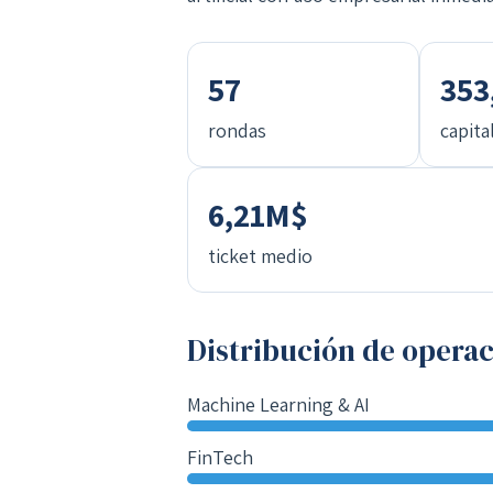
57
353
rondas
capita
6,21M$
ticket medio
Distribución de operac
Machine Learning & AI
FinTech