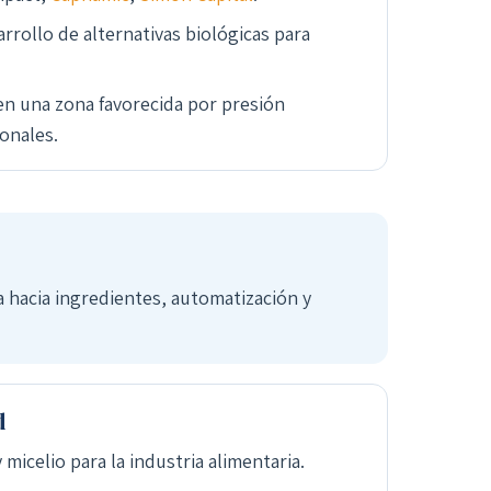
rrollo de alternativas biológicas para
n una zona favorecida por presión
onales.
a hacia ingredientes, automatización y
d
icelio para la industria alimentaria.