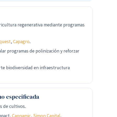
gricultura regenerativa mediante programas
quest
,
Capagro
.
lar programas de polinización y reforzar
te biodiversidad en infraestructura
o especificada
s de cultivos.
mpact,
Capnamic
,
Simon Capital
.