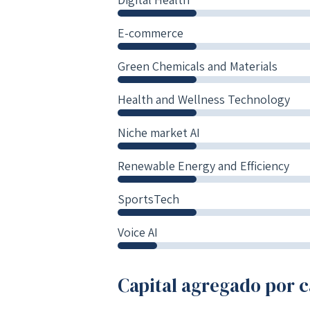
E-commerce
Green Chemicals and Materials
Health and Wellness Technology
Niche market AI
Renewable Energy and Efficiency
SportsTech
Voice AI
Capital agregado por c