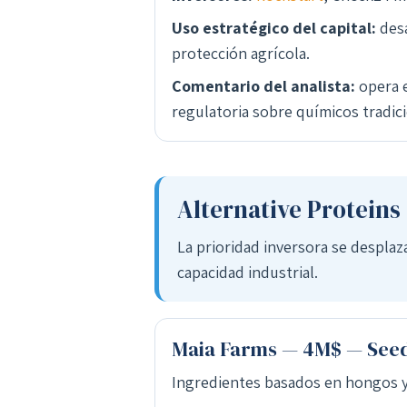
Uso estratégico del capital:
desa
protección agrícola.
Comentario del analista:
opera e
regulatoria sobre químicos tradici
Alternative Proteins
La prioridad inversora se desplaz
capacidad industrial.
Maia Farms — 4M$ — See
Ingredientes basados en hongos y m