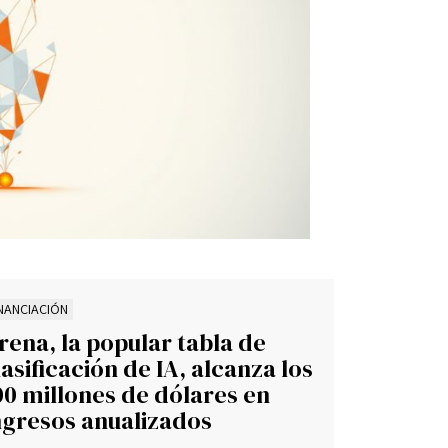
INANCIACIÓN
rena, la popular tabla de
lasificación de IA, alcanza los
00 millones de dólares en
ngresos anualizados