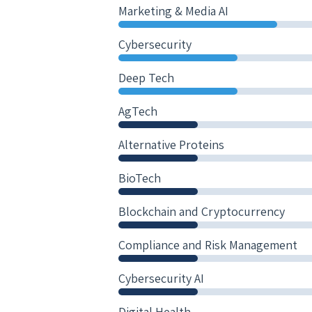
Marketing & Media AI
Cybersecurity
Deep Tech
AgTech
Alternative Proteins
BioTech
Blockchain and Cryptocurrency
Compliance and Risk Management
Cybersecurity AI
Digital Health