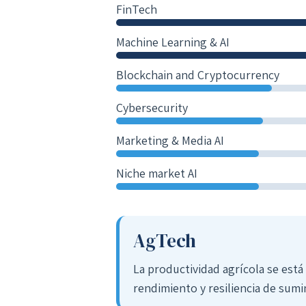
FinTech
Machine Learning & AI
Blockchain and Cryptocurrency
Cybersecurity
Marketing & Media AI
Niche market AI
AgTech
La productividad agrícola se est
rendimiento y resiliencia de sumi