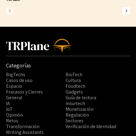
TRPlane
Categorías
BigTechs
BioTech
Casos de uso
Cultura
Espacio
Foodtech
Fracasos y Cierres
Gadgets
General
Guía de lectura
IA
insurtech
IoT
Monetización
Opinión
Regulación
Retos
Sectores
Transformación
Verificación de Identidad
Writing Assistants