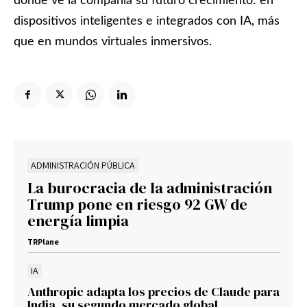
dónde ve la compañía su futuro crecimiento: en
dispositivos inteligentes e integrados con IA, más
que en mundos virtuales inmersivos.
ADMINISTRACIÓN PÚBLICA
La burocracia de la administración
Trump pone en riesgo 92 GW de
energía limpia
TRPlane
IA
Anthropic adapta los precios de Claude para
India, su segundo mercado global