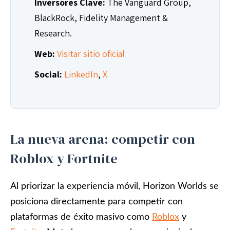
Inversores Clave:
The Vanguard Group,
BlackRock, Fidelity Management &
Research.
Web:
Visitar sitio oficial
Social:
LinkedIn
,
X
La nueva arena: competir con
Roblox y Fortnite
Al priorizar la experiencia móvil, Horizon Worlds se
posiciona directamente para competir con
plataformas de éxito masivo como
Roblox
y