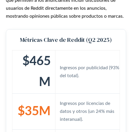
que permiten a los anunciantes incluir discusiones de
usuarios de Reddit directamente en los anuncios,
mostrando opiniones públicas sobre productos o marcas.
Métricas Clave de Reddit (Q2 2025)
$465
Ingresos por publicidad (93%
del total).
M
Ingresos por licencias de
$35M
datos y otros (un 24% más
interanual).