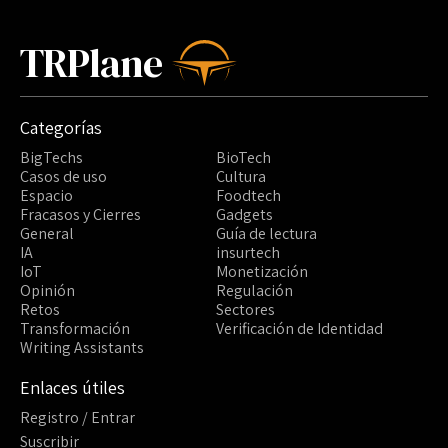
TRPlane
Categorías
BigTechs
BioTech
Casos de uso
Cultura
Espacio
Foodtech
Fracasos y Cierres
Gadgets
General
Guía de lectura
IA
insurtech
IoT
Monetización
Opinión
Regulación
Retos
Sectores
Transformación
Verificación de Identidad
Writing Assistants
Enlaces útiles
Registro / Entrar
Suscribir