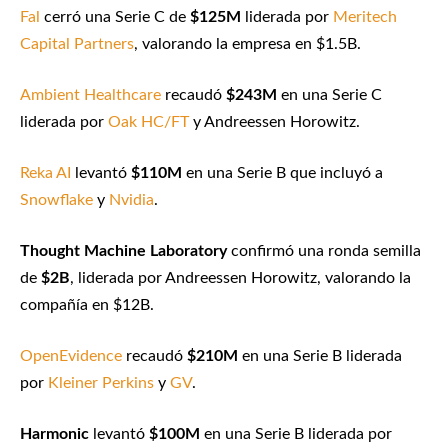
Fal
cerró una Serie C de
$125M
liderada por
Meritech
Capital Partners
, valorando la empresa en $1.5B.
Ambient Healthcare
recaudó
$243M
en una Serie C
liderada por
Oak HC/FT
y Andreessen Horowitz.
Reka AI
levantó
$110M
en una Serie B que incluyó a
Snowflake
y
Nvidia
.
Thought Machine Laboratory
confirmó una ronda semilla
de
$2B
, liderada por Andreessen Horowitz, valorando la
compañía en $12B.
OpenEvidence
recaudó
$210M
en una Serie B liderada
por
Kleiner Perkins
y
GV
.
Harmonic
levantó
$100M
en una Serie B liderada por