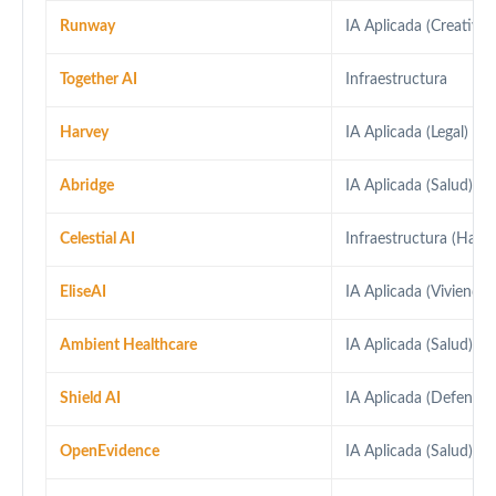
Runway
IA Aplicada (Creativid
Together AI
Infraestructura
Harvey
IA Aplicada (Legal)
Abridge
IA Aplicada (Salud)
Celestial AI
Infraestructura (Hard
EliseAI
IA Aplicada (Vivienda)
Ambient Healthcare
IA Aplicada (Salud)
Shield AI
IA Aplicada (Defensa)
OpenEvidence
IA Aplicada (Salud)