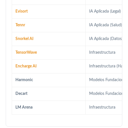
Evisort
IA Aplicada (Legal)
Tennr
IA Aplicada (Salud)
Snorkel AI
IA Aplicada (Datos)
TensorWave
Infraestructura
Encharge AI
Infraestructura (Hard
Harmonic
Modelos Fundacional
Decart
Modelos Fundacional
LM Arena
Infraestructura