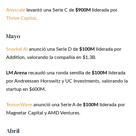
Anyscale
levantó una Serie C de
$900M
liderada por
Thrive Capital
.
Mayo
Snorkel AI
anunció una Serie D de
$100M
liderada por
Addition, valorando la compañía en $1.3B.
LM Arena
recaudó una ronda semilla de
$100M
liderada
por Andreessen Horowitz y UC Investments, valorando la
startup en $600M.
TensorWave
anunció una Serie A de
$100M
liderada por
Magnetar Capital y AMD Ventures.
Abril