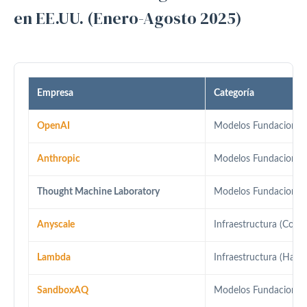
en EE.UU. (Enero-Agosto 2025)
Empresa
Categoría
OpenAI
Modelos Fundacional
Anthropic
Modelos Fundacional
Thought Machine Laboratory
Modelos Fundacional
Anyscale
Infraestructura (Codif
Lambda
Infraestructura (Hard
SandboxAQ
Modelos Fundacional