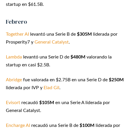
startup en $61.5B.
Febrero
Together AI
levantó una Serie B de
$305M
liderada por
Prosperity7 y
General Catalyst
.
Lambda
levantó una Serie D de
$480M
valorando la
startup en casi $2.5B.
Abridge
fue valorada en $2.75B en una Serie D de
$250M
liderada por IVP y
Elad Gil
.
Evisort
recaudó
$105M
en una Serie A liderada por
General Catalyst.
Encharge AI
recaudó una Serie B de
$100M
liderada por