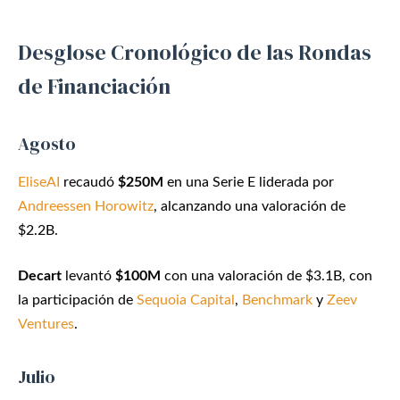
Desglose Cronológico de las Rondas
de Financiación
Agosto
EliseAI
recaudó
$250M
en una Serie E liderada por
Andreessen Horowitz
, alcanzando una valoración de
$2.2B.
Decart
levantó
$100M
con una valoración de $3.1B, con
la participación de
Sequoia Capital
,
Benchmark
y
Zeev
Ventures
.
Julio