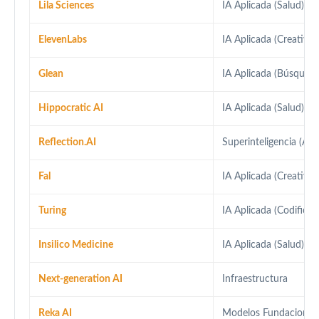
Lila Sciences
IA Aplicada (Salud)
ElevenLabs
IA Aplicada (Creativid
Glean
IA Aplicada (Búsqueda
Hippocratic AI
IA Aplicada (Salud)
Reflection.AI
Superinteligencia (AGI
Fal
IA Aplicada (Creativid
Turing
IA Aplicada (Codificac
Insilico Medicine
IA Aplicada (Salud)
Next-generation AI
Infraestructura
Reka AI
Modelos Fundacional