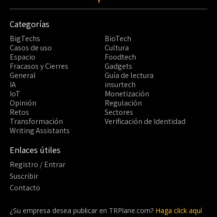
Categorías
BigTechs
BioTech
Casos de uso
Cultura
Espacio
Foodtech
Fracasos y Cierres
Gadgets
General
Guía de lectura
IA
insurtech
IoT
Monetización
Opinión
Regulación
Retos
Sectores
Transformación
Verificación de Identidad
Writing Assistants
Enlaces útiles
Registro / Entrar
Suscribir
Contacto
¿Su empresa desea publicar en TRPlane.com?
Haga click aquí