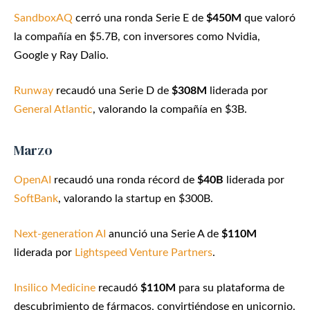
SandboxAQ
cerró una ronda Serie E de
$450M
que valoró
la compañía en $5.7B, con inversores como Nvidia,
Google y Ray Dalio.
Runway
recaudó una Serie D de
$308M
liderada por
General Atlantic
, valorando la compañía en $3B.
Marzo
OpenAI
recaudó una ronda récord de
$40B
liderada por
SoftBank
, valorando la startup en $300B.
Next-generation AI
anunció una Serie A de
$110M
liderada por
Lightspeed Venture Partners
.
Insilico Medicine
recaudó
$110M
para su plataforma de
descubrimiento de fármacos, convirtiéndose en unicornio.