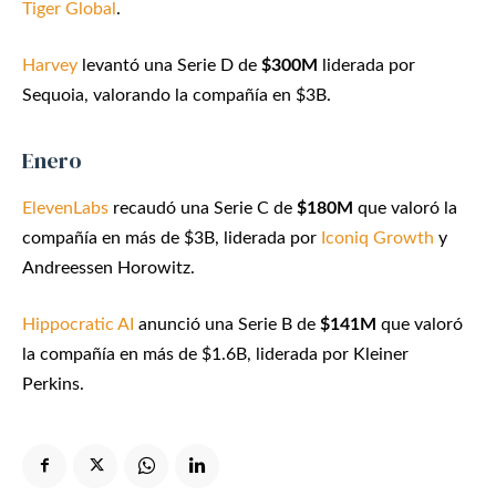
Tiger Global
.
Harvey
levantó una Serie D de
$300M
liderada por
Sequoia, valorando la compañía en $3B.
Enero
ElevenLabs
recaudó una Serie C de
$180M
que valoró la
compañía en más de $3B, liderada por
Iconiq Growth
y
Andreessen Horowitz.
Hippocratic AI
anunció una Serie B de
$141M
que valoró
la compañía en más de $1.6B, liderada por Kleiner
Perkins.