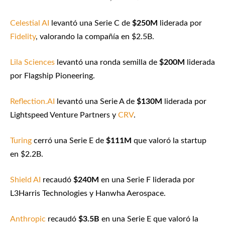
Celestial AI
levantó una Serie C de
$250M
liderada por
Fidelity
, valorando la compañía en $2.5B.
Lila Sciences
levantó una ronda semilla de
$200M
liderada
por Flagship Pioneering.
Reflection.AI
levantó una Serie A de
$130M
liderada por
Lightspeed Venture Partners y
CRV
.
Turing
cerró una Serie E de
$111M
que valoró la startup
en $2.2B.
Shield AI
recaudó
$240M
en una Serie F liderada por
L3Harris Technologies y Hanwha Aerospace.
Anthropic
recaudó
$3.5B
en una Serie E que valoró la