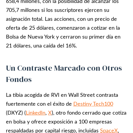
658,4 millones, con la posibilidad de alcanzar los
705,7 millones si los suscriptores ejercen su
asignación total. Las acciones, con un precio de
oferta de 25 dólares, comenzaron a cotizar en la
Bolsa de Nueva York y cerraron su primer día en
21 dólares, una caída del 16%.
Un Contraste Marcado con Otros
Fondos
La tibia acogida de RVI en Wall Street contrasta
fuertemente con el éxito de
Destiny Tech100
(DXYZ) (
LinkedIn
,
X
), otro fondo cerrado que cotiza
en bolsa y ofrece exposición a 100 empresas
respaldadas por capital riesgo, incluidas
SpaceX
,