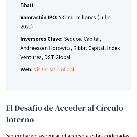
Bhatt
Valoración IPO:
$32 mil millones (Julio
2021)
Inversores Clave:
Sequoia Capital,
Andreessen Horowitz, Ribbit Capital, Index
Ventures, DST Global
Web:
Visitar sitio oficial
El Desafío de Acceder al Círculo
Interno
Sin embargo, asegurar el acceso a estas codiciadas