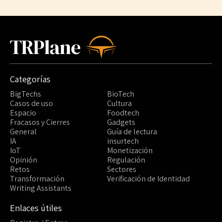
TRPlane
Categorías
BigTechs
BioTech
Casos de uso
Cultura
Espacio
Foodtech
Fracasos y Cierres
Gadgets
General
Guía de lectura
IA
insurtech
IoT
Monetización
Opinión
Regulación
Retos
Sectores
Transformación
Verificación de Identidad
Writing Assistants
Enlaces útiles