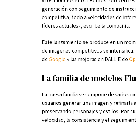
«Los modelos Flux.1 Kontext ofrecen re
generación con seguimiento de instruccio
competitiva, todo a velocidades de infer
líderes actuales», escribe la compañía.
Este lanzamiento se produce en un mome
de imágenes competitivos se intensifica
de
Google
y las mejoras en DALL-E de
Op
La familia de modelos Fl
La nueva familia se compone de varios m
usuarios generar una imagen y refinarla 
preservando personajes y estilos. Por su
velocidad, la consistencia y el seguimien