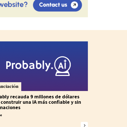
anciación
ably recauda 9 millones de dólares
 construir una IA más confiable y sin
inaciones
ne