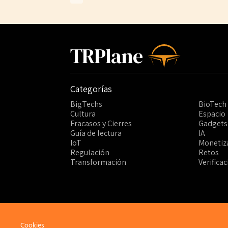
TRPlane
Categorías
BigTechs
BioTech
Cultura
Espacio
Fracasos y Cierres
Gadgets
Guía de lectura
IA
IoT
Monetiz
Regulación
Retos
Transformación
Verifica
Cookies