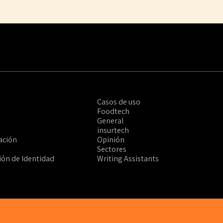
Casos de uso
Foodtech
General
insurtech
ación
Opinión
Sectores
ción de Identidad
Writing Assistants