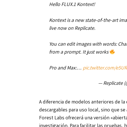
Hello FLUX.1 Kontext!
Kontext is a new state-of-the-art ima
live now on Replicate.
You can edit images with words: Chang
from a prompt. It just works
Pro and Max:…
pic.twitter.com/e5U
— Replicate (
A diferencia de modelos anteriores de la
descargables para uso local, sino que se
Forest Labs ofrecerá una versión «abiert
investigación. Para facilitar las pruebas