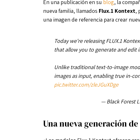
En una publicación en su
blog
, la compa
nueva familia, llamados
Flux.1 Kontext
,
una imagen de referencia para crear nue
Today we're releasing FLUX.1 Kontext
that allow you to generate and edit 
Unlike traditional text-to-image mo
images as input, enabling true in-co
pic.twitter.com/zleJGuXDge
— Black Forest 
Una nueva generación de