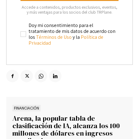
Accede a contenidos, productos exclusivos, eventos,
y más ventajas para los socios del club TRPlane.
Doy mi consentimiento para el
tratamiento de mis datos de acuerdo con
los
Términos de Uso
y la
Política de
Privacidad
FINANCIACIÓN
Arena, la popular tabla de
clasificación de IA, alcanza los 100
millones de dólares en ingresos