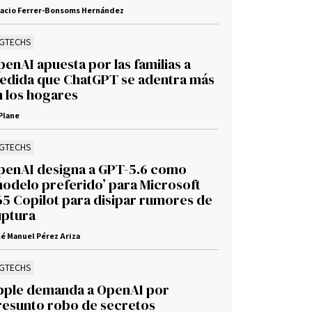
nacio Ferrer-Bonsoms Hernández
IGTECHS
enAI apuesta por las familias a
edida que ChatGPT se adentra más
n los hogares
Plane
IGTECHS
penAI designa a GPT-5.6 como
modelo preferido’ para Microsoft
65 Copilot para disipar rumores de
uptura
é Manuel Pérez Ariza
IGTECHS
pple demanda a OpenAI por
resunto robo de secretos