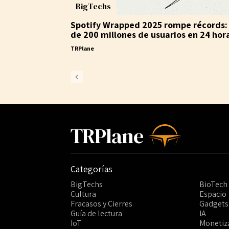
BigTechs
Spotify Wrapped 2025 rompe récords:
de 200 millones de usuarios en 24 hor
TRPlane
TRPlane
Categorías
BigTechs
BioTech
Cultura
Espacio
Fracasos y Cierres
Gadgets
Guía de lectura
IA
IoT
Monetiz