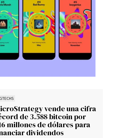
IGTECHS
icroStrategy vende una cifra
écord de 3.588 bitcoin por
16 millones de dólares para
inanciar dividendos