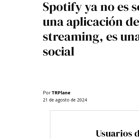
Spotify ya no es s
Registro / Entrar
Contacto
una aplicación d
Privacidad
Aviso Legal
Política de cookies
streaming, es un
social
Por
TRPlane
21 de agosto de 2024
Usuarios 