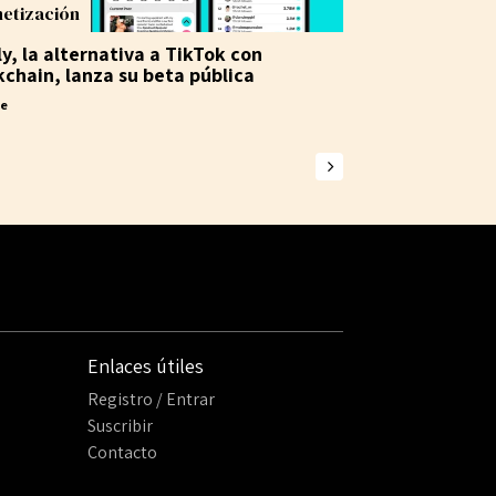
etización
y, la alternativa a TikTok con
kchain, lanza su beta pública
ne
Enlaces útiles
Registro / Entrar
Suscribir
Contacto