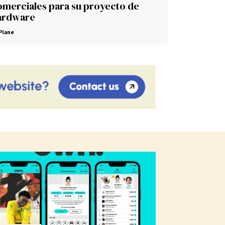
omerciales para su proyecto de
ardware
Plane