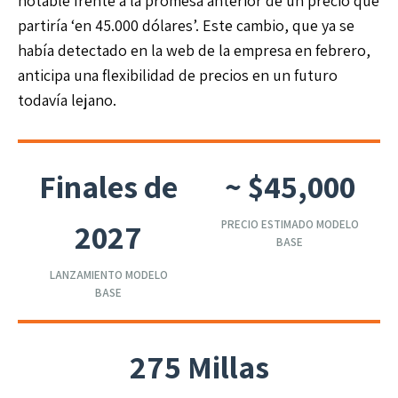
notable frente a la promesa anterior de un precio que
partiría ‘en 45.000 dólares’. Este cambio, que ya se
había detectado en la web de la empresa en febrero,
anticipa una flexibilidad de precios en un futuro
todavía lejano.
Finales de
~ $45,000
2027
PRECIO ESTIMADO MODELO
BASE
LANZAMIENTO MODELO
BASE
275 Millas