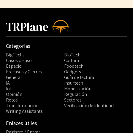
TRPlane
Categorías
BigTechs
BioTech
Casos de uso
Cultura
Espacio
Foodtech
Fracasos y Cierres
Gadgets
General
Guía de lectura
IA
insurtech
IoT
Monetización
Opinión
Regulación
Retos
Sectores
Transformación
Verificación de Identidad
Writing Assistants
Enlaces útiles
Registro / Entrar