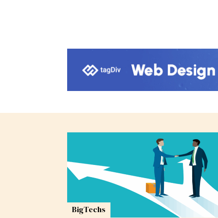
BigTechs