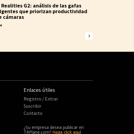
Realities G2: análisis de las gafas
ligentes que priorizan productividad
e cámaras
ne
Enlaces útiles
Registro / Entrar
Suscribir
Contacto
¿Su empresa desea publicar en
TRPlane.com?
Haga click aquí