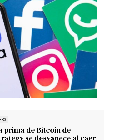
EB3
a prima de Bitcoin de
trategy se desvanece al caer