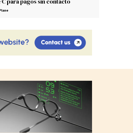
FC para pagos sin contacto
Plane