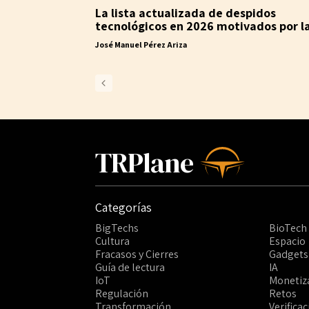
La lista actualizada de despidos
tecnológicos en 2026 motivados por la
José Manuel Pérez Ariza
TRPlane
Categorías
BigTechs
BioTech
Cultura
Espacio
Fracasos y Cierres
Gadgets
Guía de lectura
IA
IoT
Monetiz
Regulación
Retos
Transformación
Verifica