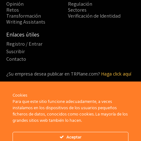
Opinión
Regulación
Retos
Sectores
Transformación
Verificación de Identidad
Writing Assistants
Enlaces útiles
Registro / Entrar
Suscribir
Contacto
¿Su empresa desea publicar en TRPlane.com?
Haga click aquí
¿Listo para suscribirte?
¡Sea parte de la comunidad detrás de TRPlane y disfrute de un
Cookies
sinfín de beneficios!
Para que este sitio funcione adecuadamente, a veces
instalamos en los dispositivos de los usuarios pequeños
ficheros de datos, conocidos como cookies. La mayoría de los
Suscribir
grandes sitios web también lo hacen.
Aceptar
Privacidad
Aviso Legal
Política de cookies