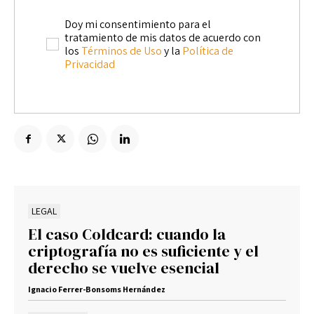
Doy mi consentimiento para el
tratamiento de mis datos de acuerdo con
los
Términos de Uso
y la
Política de
Privacidad
LEGAL
El caso Coldcard: cuando la
criptografía no es suficiente y el
derecho se vuelve esencial
Ignacio Ferrer-Bonsoms Hernández