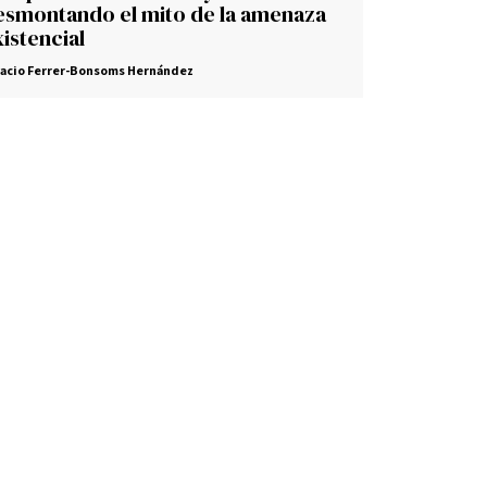
esmontando el mito de la amenaza
istencial
nacio Ferrer-Bonsoms Hernández