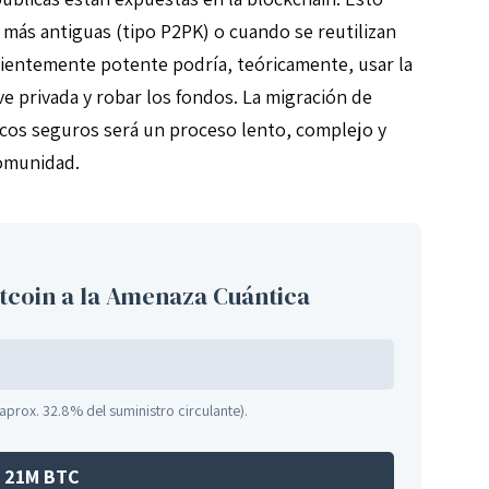
 más antiguas (tipo P2PK) o cuando se reutilizan
cientemente potente podría, teóricamente, usar la
ave privada y robar los fondos. La migración de
icos seguros será un proceso lento, complejo y
omunidad.
itcoin a la Amenaza Cuántica
aprox. 32.8% del suministro circulante).
21M BTC