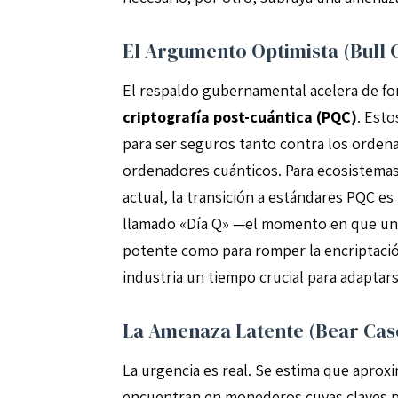
El Argumento Optimista (Bull 
El respaldo gubernamental acelera de form
criptografía post-cuántica (PQC)
. Est
para ser seguros tanto contra los orden
ordenadores cuánticos. Para ecosistemas
actual, la transición a estándares PQC es i
llamado «Día Q» —el momento en que un 
potente como para romper la encriptación
industria un tiempo crucial para adaptars
La Amenaza Latente (Bear Cas
La urgencia es real. Se estima que apr
encuentran en monederos cuyas claves pú