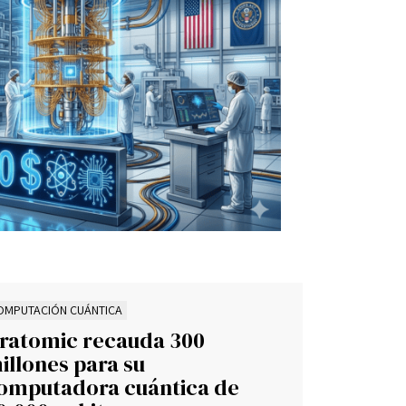
OMPUTACIÓN CUÁNTICA
ratomic recauda 300
illones para su
omputadora cuántica de