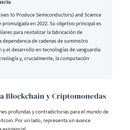
encia
ntives to Produce Semiconductors) and Science
e promulgada en 2022. Su objetivo principal es
ares para revitalizar la fabricación de
la dependencia de cadenas de suministro
ón y el desarrollo en tecnologías de vanguardia
otecnología y, crucialmente, la computación
ara Blockchain y Criptomonedas
iones profundas y contradictorias para el mundo de
itcoin. Por un lado, representa un avance
 existencial.