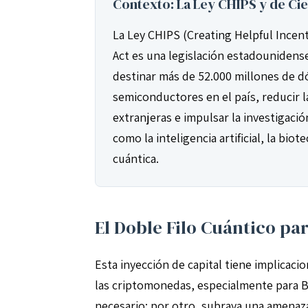
Contexto: La Ley CHIPS y de Ci
La Ley CHIPS (Creating Helpful Ince
Act es una legislación estadounidens
destinar más de 52.000 millones de dól
semiconductores en el país, reducir 
extranjeras e impulsar la investigaci
como la inteligencia artificial, la bi
cuántica.
El Doble Filo Cuántico p
Esta inyección de capital tiene implicac
las criptomonedas, especialmente para B
necesario; por otro, subraya una amenaza