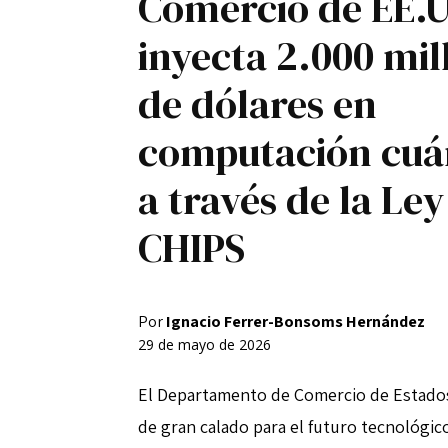
Comercio de EE.U
Registro / Entrar
inyecta 2.000 mil
Contacto
de dólares en
Privacidad
Aviso Legal
Política de cookies
computación cuá
a través de la Ley
CHIPS
Por
Ignacio Ferrer-Bonsoms Hernández
29 de mayo de 2026
El Departamento de Comercio de Estado
de gran calado para el futuro tecnológ