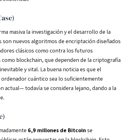
Case)
a masiva la investigación y el desarrollo de la
os son nuevos algoritmos de encriptación diseñados
adores clásicos como contra los futuros
 como blockchain, que dependen de la criptografía
nevitable y vital. La buena noticia es que el
ordenador cuántico sea lo suficientemente
 actual— todavía se considera lejano, dando a la
e.
e)
oximadamente
6,9 millones de Bitcoin
se
blicas están expuestas en la blockchain. Esto