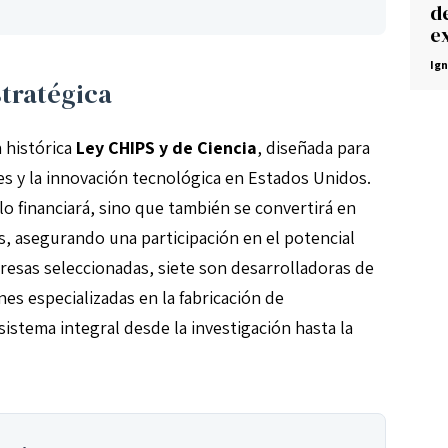
d
ex
Ig
stratégica
a histórica
Ley CHIPS y de Ciencia
, diseñada para
es y la innovación tecnológica en Estados Unidos.
lo financiará, sino que también se convertirá en
s, asegurando una participación en el potencial
resas seleccionadas, siete son desarrolladoras de
es especializadas en la fabricación de
stema integral desde la investigación hasta la