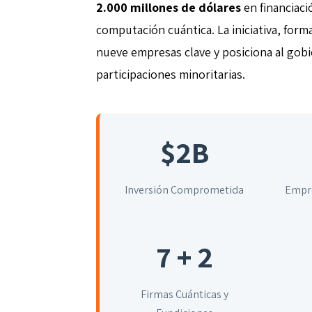
2.000 millones de dólares
en financiaci
computación cuántica. La iniciativa, forma
nueve empresas clave y posiciona al gob
participaciones minoritarias.
$2B
Inversión Comprometida
Empre
7 + 2
Firmas Cuánticas y