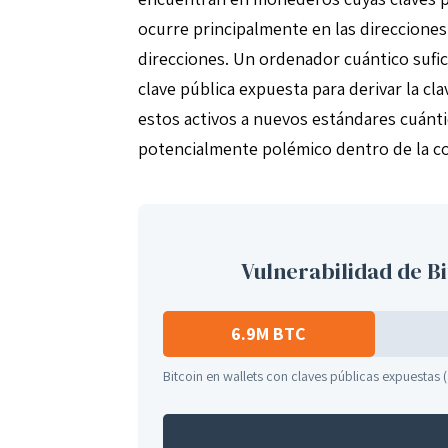
ocurre principalmente en las direcciones
direcciones. Un ordenador cuántico sufi
clave pública expuesta para derivar la cl
estos activos a nuevos estándares cuánt
potencialmente polémico dentro de la c
Vulnerabilidad de B
6.9M BTC
Bitcoin en wallets con claves públicas expuestas (