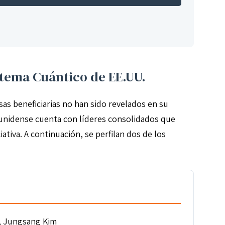
stema Cuántico de EE.UU.
s beneficiarias no han sido revelados en su
ounidense cuenta con líderes consolidados que
tiva. A continuación, se perfilan dos de los
, Jungsang Kim