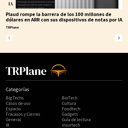
IA
Plaud rompe la barrera de los 100 millones de
dólares en ARR con sus dispositivos de notas por IA
TRPlane
TRPlane
Categorías
BigTechs
BioTech
Casos de uso
Cultura
Espacio
Foodtech
Fracasos y Cierres
Gadgets
General
Guía de lectura
IA
insurtech