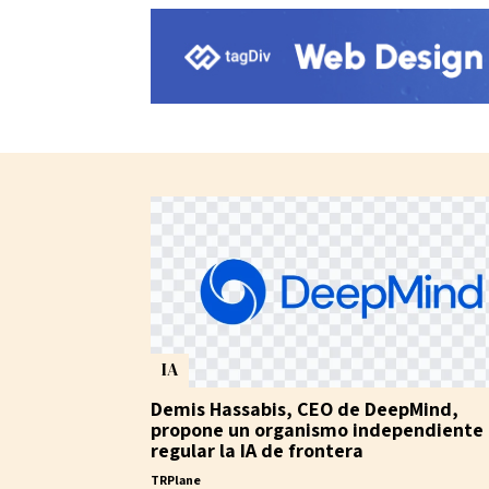
IA
Demis Hassabis, CEO de DeepMind,
propone un organismo independiente
regular la IA de frontera
TRPlane