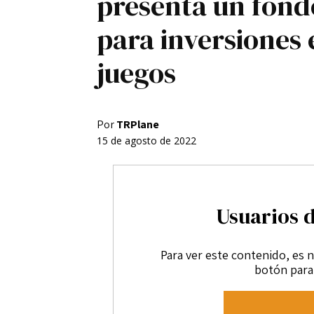
presenta un fond
Registro / Entrar
para inversiones 
Contacto
juegos
Privacidad
Aviso Legal
Política de cookies
Por
TRPlane
15 de agosto de 2022
Usuarios 
Para ver este contenido, es n
botón para 