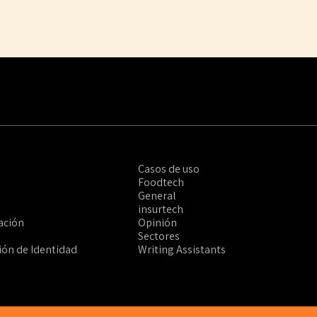
Casos de uso
Foodtech
General
insurtech
ación
Opinión
Sectores
ción de Identidad
Writing Assistants