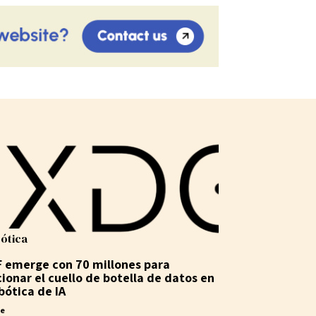
ótica
 emerge con 70 millones para
cionar el cuello de botella de datos en
bótica de IA
ne