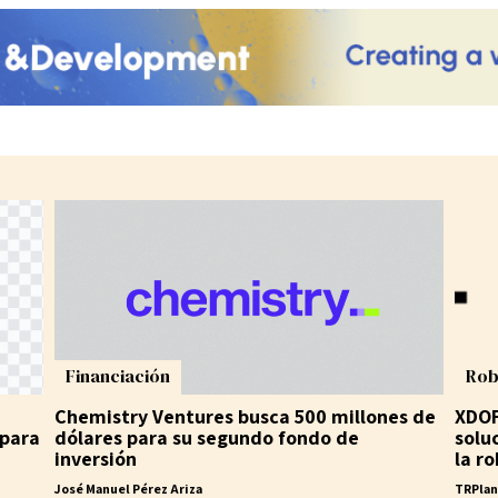
Financiación
Rob
Chemistry Ventures busca 500 millones de
XDOF
 para
dólares para su segundo fondo de
solu
inversión
la ro
José Manuel Pérez Ariza
TRPla