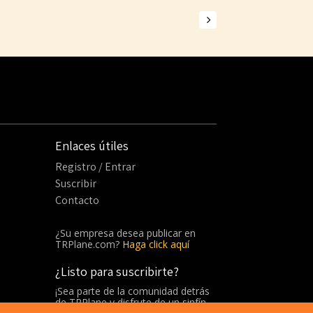
Enlaces útiles
Registro / Entrar
Suscribir
Contacto
¿Su empresa desea publicar en
TRPlane.com?
Haga click aquí
¿Listo para suscribirte?
¡Sea parte de la comunidad detrás
de TRPlane y disfrute de un sinfín