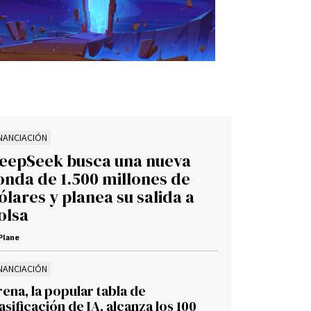
INANCIACIÓN
eepSeek busca una nueva
onda de 1.500 millones de
ólares y planea su salida a
olsa
Plane
INANCIACIÓN
ena, la popular tabla de
asificación de IA, alcanza los 100