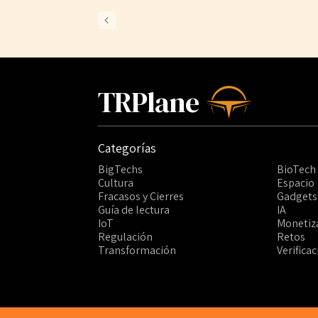
TRPlane
Categorías
BigTechs
BioTech
Cultura
Espacio
Fracasos y Cierres
Gadgets
Guía de lectura
IA
IoT
Monetiz
Regulación
Retos
Transformación
Verifica