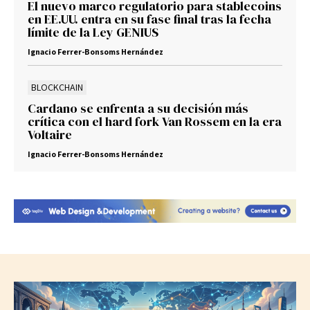
El nuevo marco regulatorio para stablecoins
en EE.UU. entra en su fase final tras la fecha
límite de la Ley GENIUS
Ignacio Ferrer-Bonsoms Hernández
BLOCKCHAIN
Cardano se enfrenta a su decisión más
crítica con el hard fork Van Rossem en la era
Voltaire
Ignacio Ferrer-Bonsoms Hernández