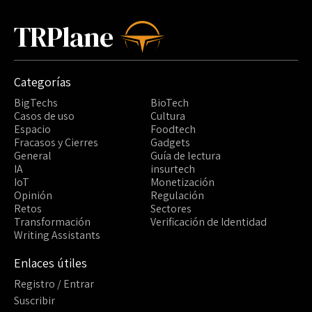
TRPlane
Categorías
BigTechs
BioTech
Casos de uso
Cultura
Espacio
Foodtech
Fracasos y Cierres
Gadgets
General
Guía de lectura
IA
insurtech
IoT
Monetización
Opinión
Regulación
Retos
Sectores
Transformación
Verificación de Identidad
Writing Assistants
Enlaces útiles
Registro / Entrar
Suscribir