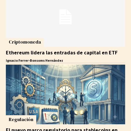
Criptomoneda
Ethereum lidera las entradas de capital en ETF
Ignacio Ferrer-Bonsoms Hernández
Regulación
El nuevo marco regulatorio para stablecoins en