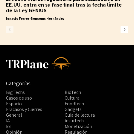
EE.UU. entra en su fase final tras la fecha límite
de la Ley GENIUS
Ignacio Ferrer-Bonsoms Hernández
TRPlane
Categorías
BigTechs
BioTech
Casos de uso
Cultura
Espacio
Foodtech
Fracasos y Cierres
Gadgets
General
Guía de lectura
IA
insurtech
IoT
Monetización
Opinión
Regulación