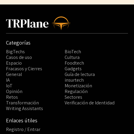
TRPlane
Categorías
BigTechs
BioTech
Casos de uso
Cultura
Espacio
Foodtech
Fracasos y Cierres
Gadgets
General
Guía de lectura
IA
insurtech
IoT
Monetización
Opinión
Regulación
Retos
Sectores
Transformación
Verificación de Identidad
Writing Assistants
Enlaces útiles
Registro / Entrar