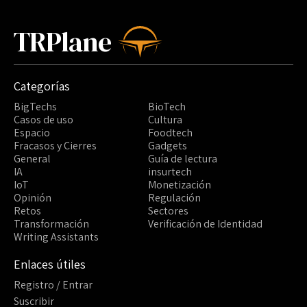
TRPlane
Categorías
BigTechs
BioTech
Casos de uso
Cultura
Espacio
Foodtech
Fracasos y Cierres
Gadgets
General
Guía de lectura
IA
insurtech
IoT
Monetización
Opinión
Regulación
Retos
Sectores
Transformación
Verificación de Identidad
Writing Assistants
Enlaces útiles
Registro / Entrar
Suscribir