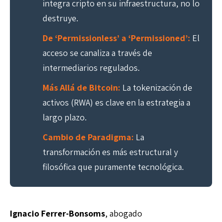
integra cripto en su infraestructura, no lo
destruye.
De ‘Permissionless’ a ‘Permissioned’:
El
acceso se canaliza a través de
intermediarios regulados.
Más Allá de Bitcoin:
La tokenización de
activos (RWA) es clave en la estrategia a
largo plazo.
Cambio de Paradigma:
La
transformación es más estructural y
filosófica que puramente tecnológica.
Ignacio Ferrer-Bonsoms
, abogado