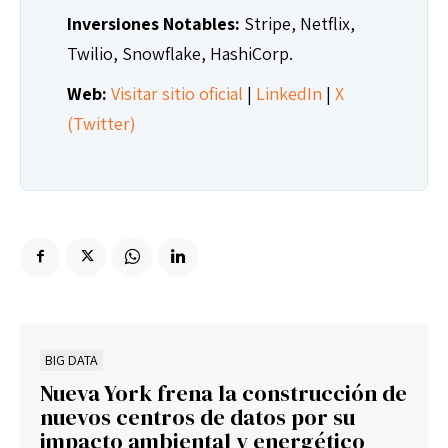
Inversiones Notables:
Stripe, Netflix,
Twilio, Snowflake, HashiCorp.
Web:
Visitar sitio oficial
|
LinkedIn
|
X
(Twitter)
BIG DATA
Nueva York frena la construcción de
nuevos centros de datos por su
impacto ambiental y energético