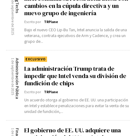
11 de septiembre de 2025
BigTechs
cambios en la cúpula directiva y un
nuevo grupo de ingeniería
Escrito por
TRPlane
Bajo el nuevo CEO Lip-Bu Tan, Intel anuncia la salida de una
veterana, contrata ejecutivos de Arm y Cadence, y crea un
grupo de...
EXCLUSIVO
1 de septiembre de 2025
Administración Pública
La administración Trump trata de
impedir que Intel venda su división de
fundición de chips
Escrito por
TRPlane
Un acuerdo otorga al gobierno de EE. UU. una participación
en Intel y establece penalizaciones para evitar la venta de su
unidad de fundición,...
El gobierno de EE. UU. adquiere una