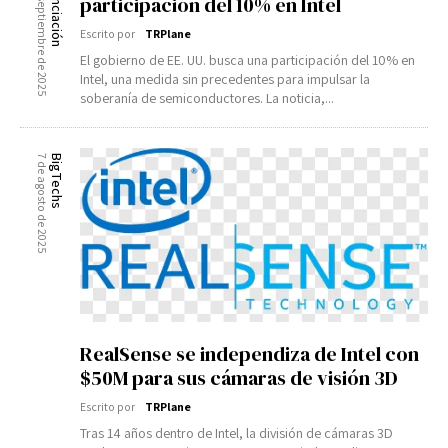
1 de septiembre de 2025
Financiación
participación del 10% en Intel
Escrito por
TRPlane
El gobierno de EE. UU. busca una participación del 10% en
Intel, una medida sin precedentes para impulsar la
soberanía de semiconductores. La noticia,...
7 de agosto de 2025
BigTechs
RealSense se independiza de Intel con
$50M para sus cámaras de visión 3D
Escrito por
TRPlane
Tras 14 años dentro de Intel, la división de cámaras 3D