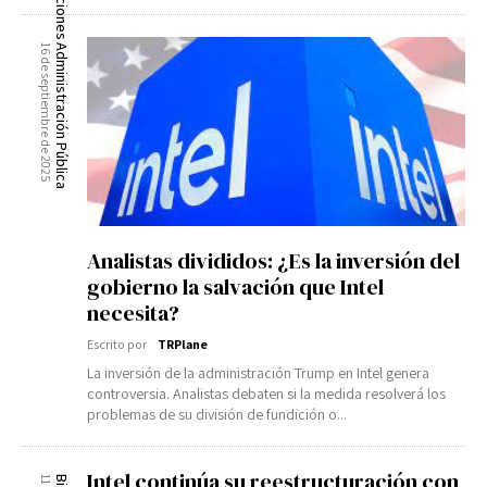
16 de septiembre de 2025
Administración Pública
Analistas divididos: ¿Es la inversión del
gobierno la salvación que Intel
necesita?
Escrito por
TRPlane
La inversión de la administración Trump en Intel genera
controversia. Analistas debaten si la medida resolverá los
problemas de su división de fundición o...
Intel continúa su reestructuración con