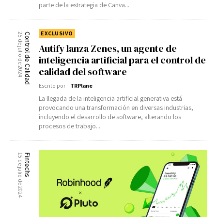
parte de la estrategia de Canva...
EXCLUSIVO
25 de julio de 2024
Control de Calidad
Autify lanza Zenes, un agente de
inteligencia artificial para el control de
calidad del software
Escrito por
TRPlane
La llegada de la inteligencia artificial generativa está
provocando una transformación en diversas industrias,
incluyendo el desarrollo de software, alterando los
procesos de trabajo...
15 de julio de 2024
Fintechs