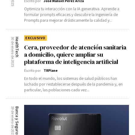
Escrito por
José Manuel Pérez Ariza
Optimiza tu interacción con la IA generativa. Aprende a
formular prompts eficaces y descubre la Ingeniería de
Prompts para mejorar drásticamente la calidad y...
EXCLUSIVO
30 de enero de 2025
HealthTech
Cera, proveedor de atención sanitaria
a domicilio, quiere ampliar su
plataforma de inteligencia artificial
Escrito por
TRPlane
En todo el mundo, los sistemas de salud públicos han
luchado por restablecerse después de la pandemia y, en
particular, las poblaciones cada vez...
19 de enero de 2025
Banca y Seguros