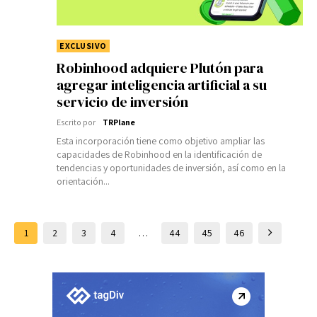
EXCLUSIVO
Robinhood adquiere Plutón para
agregar inteligencia artificial a su
servicio de inversión
Escrito por
TRPlane
Esta incorporación tiene como objetivo ampliar las
capacidades de Robinhood en la identificación de
tendencias y oportunidades de inversión, así como en la
orientación...
1
2
3
4
…
44
45
46