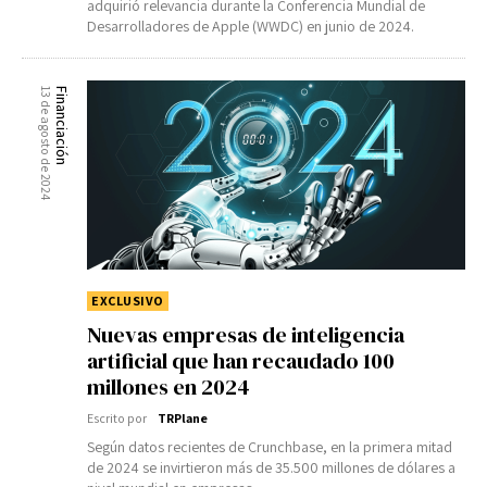
adquirió relevancia durante la Conferencia Mundial de
Desarrolladores de Apple (WWDC) en junio de 2024.
13 de agosto de 2024
Financiación
EXCLUSIVO
Nuevas empresas de inteligencia
artificial que han recaudado 100
millones en 2024
Escrito por
TRPlane
Según datos recientes de Crunchbase, en la primera mitad
de 2024 se invirtieron más de 35.500 millones de dólares a