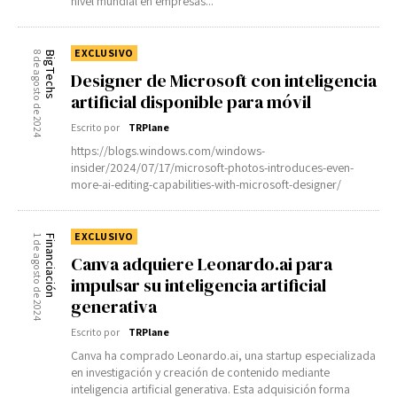
nivel mundial en empresas...
EXCLUSIVO
8 de agosto de 2024
BigTechs
Designer de Microsoft con inteligencia
artificial disponible para móvil
Escrito por
TRPlane
https://blogs.windows.com/windows-
insider/2024/07/17/microsoft-photos-introduces-even-
more-ai-editing-capabilities-with-microsoft-designer/
EXCLUSIVO
1 de agosto de 2024
Financiación
Canva adquiere Leonardo.ai para
impulsar su inteligencia artificial
generativa
Escrito por
TRPlane
Canva ha comprado Leonardo.ai, una startup especializada
en investigación y creación de contenido mediante
inteligencia artificial generativa. Esta adquisición forma