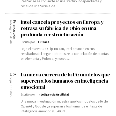
RealSense se convierte en una startup independiente y
recauda una Serie A de...
Intel cancela proyectos en Europa y
6 de agosto de 2025
Financiación
retrasa su fábrica de Ohio en una
profunda reestructuración
Escrito por
TRPlane
Bajo el nuevo CEO Lip-Bu Tan, Intel anuncia en sus
resultados del segundo trimestre la cancelación de plantas
en Alemania y Polonia, y nuevos...
La nueva carrera de la IA: modelos que
24 de julio de 2025
IA
superen a los humanos en inteligencia
emocional
Escrito por
Inteligencia Artificial
Una nueva investigación muestra que los modelos de IA de
OpenAI y Google ya superan a los humanos en tests de
inteligencia emocional. LAION...