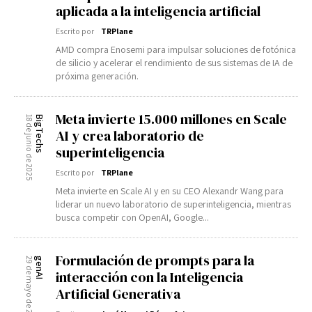
aplicada a la inteligencia artificial
Escrito por
TRPlane
AMD compra Enosemi para impulsar soluciones de fotónica
de silicio y acelerar el rendimiento de sus sistemas de IA de
próxima generación.
Meta invierte 15.000 millones en Scale
18 de junio de 2025
BigTechs
AI y crea laboratorio de
superinteligencia
Escrito por
TRPlane
Meta invierte en Scale AI y en su CEO Alexandr Wang para
liderar un nuevo laboratorio de superinteligencia, mientras
busca competir con OpenAI, Google...
Formulación de prompts para la
29 de mayo de 2025
genAI
interacción con la Inteligencia
Artificial Generativa