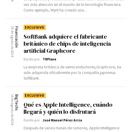
vez más atención en el mundo de la tecnología financiera.
Como ejemplo, Mynt ha creado una...
EXCLUSIVO
19 de agosto de 2024
Financiación
SoftBank adquiere el fabricante
británico de chips de inteligencia
artificial Graphcore
Escrito por
TRPlane
La empresa británica de semiconductores,Graphcore, ha
sido adquirida oficialmente por la compañía japonesa
SoftBank.
EXCLUSIVO
16 de agosto de 2024
BigTechs
Qué es Apple Intelligence, cuándo
llegará y quién lo disfrutará
Escrito por
José Manuel Pérez Ariza
Después de varios meses de rumores, Apple Intelligence